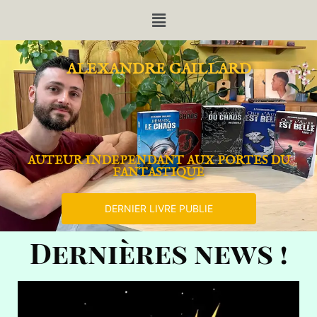
ALEXANDRE GAILLARD
AUTEUR INDEPENDANT AUX PORTES DU
FANTASTIQUE
DERNIER LIVRE PUBLIE
Dernières news !