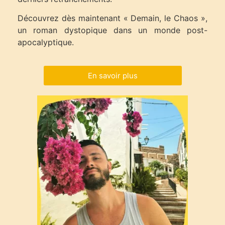
Découvrez dès maintenant « Demain, le Chaos »,
un roman dystopique dans un monde post-
apocalyptique.
En savoir plus