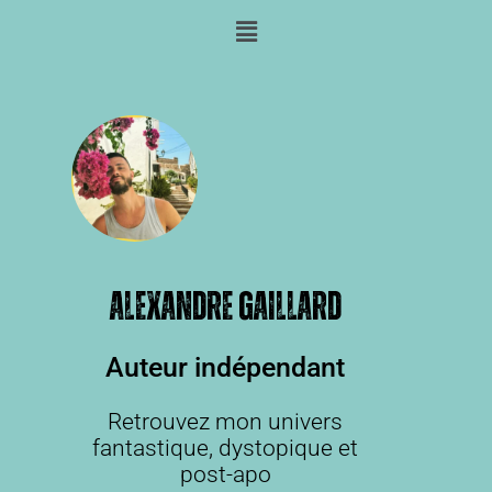
Alexandre Gaillard
Auteur indépendant
Retrouvez mon univers
fantastique, dystopique et
post-apo