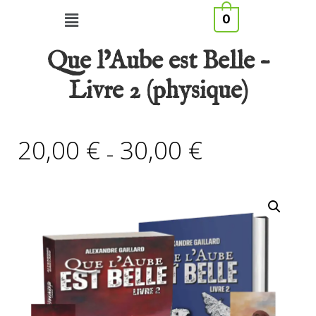
0
Que l’Aube est Belle –
Livre 2 (physique)
20,00
€
30,00
€
–