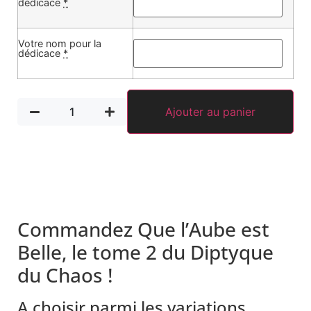
dédicace
*
Votre nom pour la
dédicace
*
Ajouter au panier
Commandez Que l’Aube est
Belle, le tome 2 du Diptyque
du Chaos !
A choisir parmi les variations