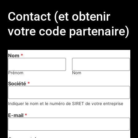
Contact (et obtenir
votre code partenaire)
Nom
*
Prénom
Nom
Société
*
Indiquer le nom et le numéro de SIRET de votre entreprise
E-mail
*
*