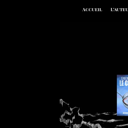
Accueil
L’aute