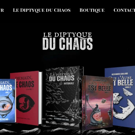
ur
Le Diptyque du Chaos
Boutique
Contac