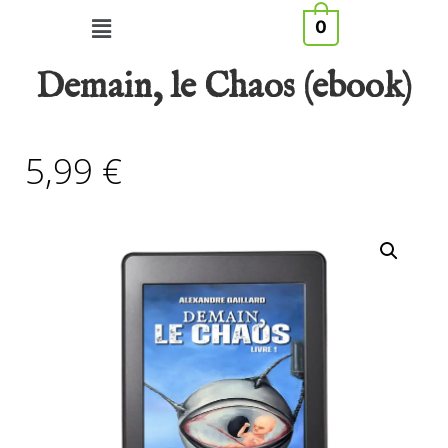
0
Demain, le Chaos (ebook)
5,99
€